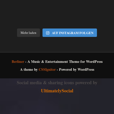
Mehr laden
AUF INSTAGRAM FOLGEN
Berliner
- A Music & Entertainment Theme for WordPress
A theme by
CSSIgniter
- Powered by WordPress
Social media & sharing icons powered by
UltimatelySocial