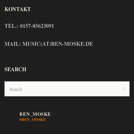
KONTAKT
TEL.: 0157-85623091
MAIL: MUSIC(AT)BEN-MOSKE.DE
SEARCH
BEN_MOSKE
#BEN_MOSKE