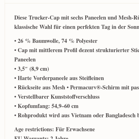
Diese Trucker-Cap mit sechs Paneelen und Mesh-Rü
klassische Wahl für einen perfekten Tag in der Sonn
• 26 % Baumwolle, 74 % Polyester
• Cap mit mittlerem Profil dezent strukturierter Sti
Paneelen
• 3,5″ (8,9 cm)
• Harte Vorderpaneele aus Steifleinen
• Rückseite aus Mesh • Permacurv®-Schirm mit pas
• Verstellbarer Kunststoffverschluss
• Kopfumfang: 54,9–60 cm
• Rohprodukt wird aus Vietnam oder Bangladesch 
Age restrictions: Für Erwachsene
EU Warranty: 2 Jahre