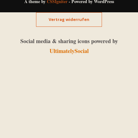
A theme by
CSSIgniter
- Powered by WordPress
Vertrag widerrufen
Social media & sharing icons powered by
UltimatelySocial