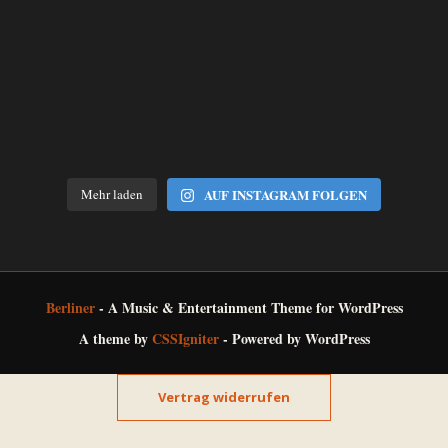
Mehr laden
AUF INSTAGRAM FOLGEN
Berliner
- A Music & Entertainment Theme for WordPress
A theme by
CSSIgniter
- Powered by WordPress
Vertrag widerrufen