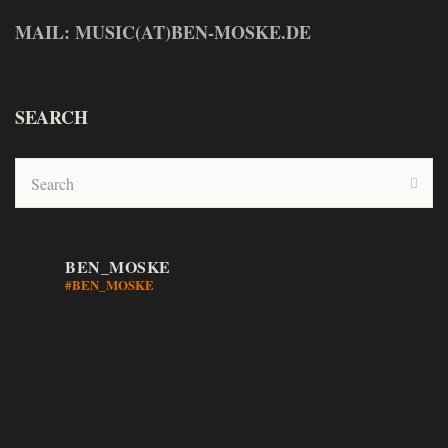
MAIL: MUSIC(AT)BEN-MOSKE.DE
SEARCH
BEN_MOSKE
#BEN_MOSKE