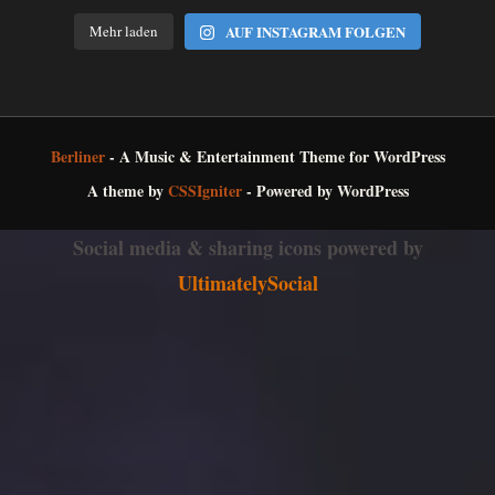
Mehr laden
AUF INSTAGRAM FOLGEN
Berliner
- A Music & Entertainment Theme for WordPress
A theme by
CSSIgniter
- Powered by WordPress
Social media & sharing icons powered by
UltimatelySocial