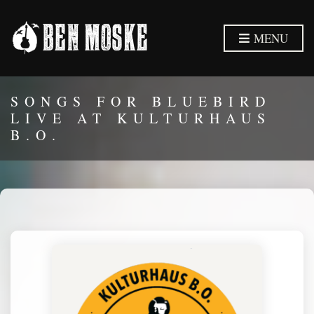
MENU
SONGS FOR BLUEBIRD
LIVE AT KULTURHAUS
B.O.